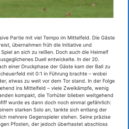
ive Partie mit viel Tempo im Mittelfeld. Die Gäste
eist, übernahmen früh die Initiative und
Spiel an sich zu reißen. Doch auch die Heimelf
usgeglichenes Duell entwickelte. In der 20.
ach einer Druckphase der Gäste kam der Ball zu
cheuerfeld mit 0:1 in Führung brachte – wobei
ter, etwas zu weit vor dem Tor stand. In der Folge
ehend ins Mittelfeld – viele Zweikämpfe, wenig
anden kompakt, die Torhüter blieben weitgehend
iff wurde es dann doch noch einmal gefährlich:
einem starken Solo an, tankte sich entlang der
eich mehrere Gegenspieler stehen. Seine präzise
gen Pfosten, der jedoch überhastet abschloss