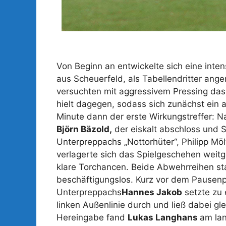
Von Beginn an entwickelte sich eine intens
aus Scheuerfeld, als Tabellendritter anger
versuchten mit aggressivem Pressing das 
hielt dagegen, sodass sich zunächst ein a
Minute dann der erste Wirkungstreffer: N
Björn Bäzold,
der eiskalt abschloss und S
Unterpreppachs „Nottorhüter“, Philipp Möl
verlagerte sich das Spielgeschehen weitg
klare Torchancen. Beide Abwehrreihen st
beschäftigungslos. Kurz vor dem Pausenpf
Unterpreppachs
Hannes Jakob
setzte zu 
linken Außenlinie durch und ließ dabei gl
Hereingabe fand
Lukas Langhans
am lan