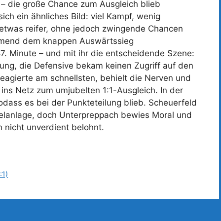
e – die große Chance zum Ausgleich blieb
ch ein ähnliches Bild: viel Kampf, wenig
ch etwas reifer, ohne jedoch zwingende Chancen
ehmend dem knappen Auswärtssieg
. Minute – und mit ihr die entscheidende Szene:
ung, die Defensive bekam keinen Zugriff auf den
reagierte am schnellsten, behielt die Nerven und
 ins Netz zum umjubelten 1:1-Ausgleich. In der
odass es bei der Punkteteilung blieb. Scheuerfeld
pielanlage, doch Unterpreppach bewies Moral und
 nicht unverdient belohnt.
:1)