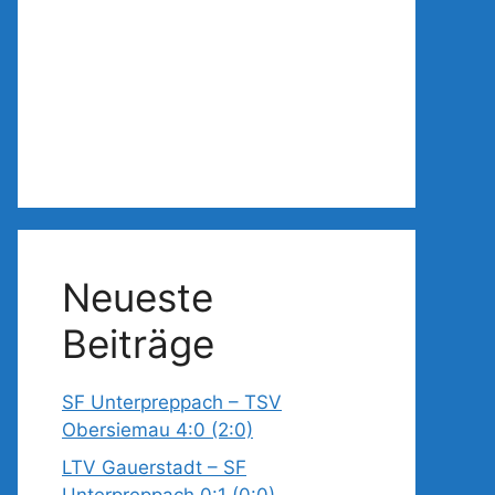
Neueste
Beiträge
SF Unterpreppach – TSV
Obersiemau 4:0 (2:0)
LTV Gauerstadt – SF
Unterpreppach 0:1 (0:0)