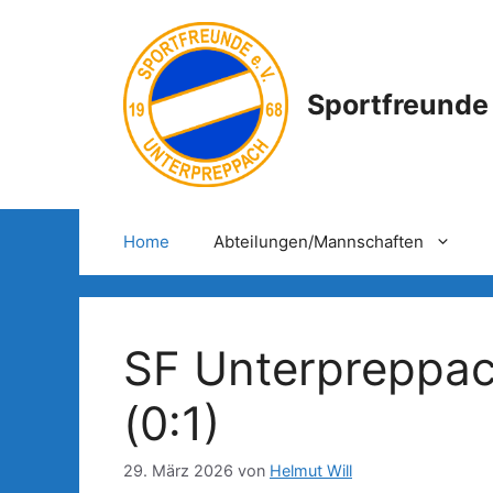
Zum
Inhalt
springen
Sportfreunde
Home
Abteilungen/Mannschaften
SF Unterpreppach
(0:1)
29. März 2026
von
Helmut Will