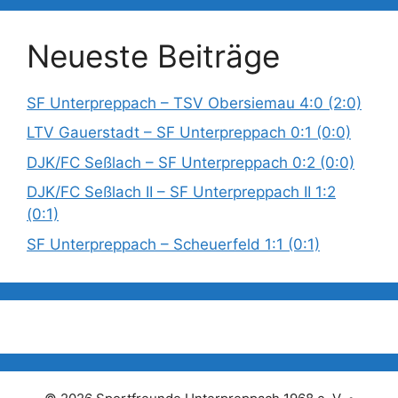
Neueste Beiträge
SF Unterpreppach – TSV Obersiemau 4:0 (2:0)
LTV Gauerstadt – SF Unterpreppach 0:1 (0:0)
DJK/FC Seßlach – SF Unterpreppach 0:2 (0:0)
DJK/FC Seßlach II – SF Unterpreppach II 1:2
(0:1)
SF Unterpreppach – Scheuerfeld 1:1 (0:1)