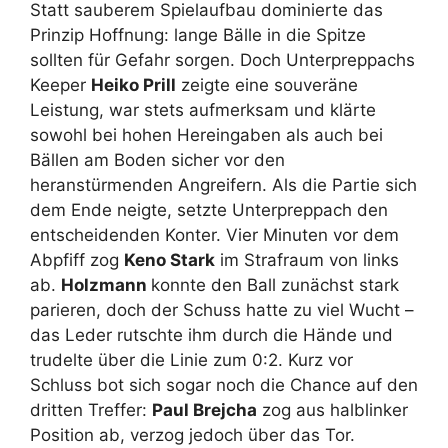
Statt sauberem Spielaufbau dominierte das
Prinzip Hoffnung: lange Bälle in die Spitze
sollten für Gefahr sorgen. Doch Unterpreppachs
Keeper
Heiko Prill
zeigte eine souveräne
Leistung, war stets aufmerksam und klärte
sowohl bei hohen Hereingaben als auch bei
Bällen am Boden sicher vor den
heranstürmenden Angreifern. Als die Partie sich
dem Ende neigte, setzte Unterpreppach den
entscheidenden Konter. Vier Minuten vor dem
Abpfiff zog
Keno Stark
im Strafraum von links
ab.
Holzmann
konnte den Ball zunächst stark
parieren, doch der Schuss hatte zu viel Wucht –
das Leder rutschte ihm durch die Hände und
trudelte über die Linie zum 0:2. Kurz vor
Schluss bot sich sogar noch die Chance auf den
dritten Treffer:
Paul Brejcha
zog aus halblinker
Position ab, verzog jedoch über das Tor.