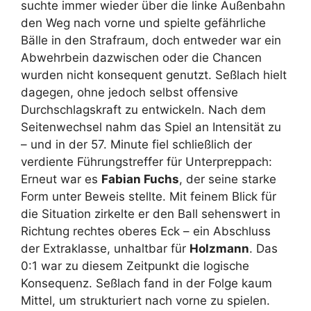
suchte immer wieder über die linke Außenbahn
den Weg nach vorne und spielte gefährliche
Bälle in den Strafraum, doch entweder war ein
Abwehrbein dazwischen oder die Chancen
wurden nicht konsequent genutzt. Seßlach hielt
dagegen, ohne jedoch selbst offensive
Durchschlagskraft zu entwickeln. Nach dem
Seitenwechsel nahm das Spiel an Intensität zu
– und in der 57. Minute fiel schließlich der
verdiente Führungstreffer für Unterpreppach:
Erneut war es
Fabian Fuchs
, der seine starke
Form unter Beweis stellte. Mit feinem Blick für
die Situation zirkelte er den Ball sehenswert in
Richtung rechtes oberes Eck – ein Abschluss
der Extraklasse, unhaltbar für
Holzmann
. Das
0:1 war zu diesem Zeitpunkt die logische
Konsequenz. Seßlach fand in der Folge kaum
Mittel, um strukturiert nach vorne zu spielen.