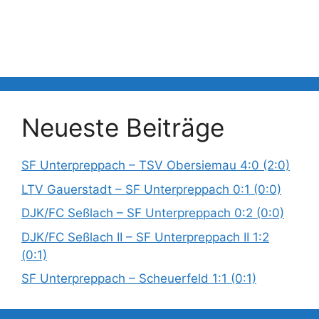
Neueste Beiträge
SF Unterpreppach – TSV Obersiemau 4:0 (2:0)
LTV Gauerstadt – SF Unterpreppach 0:1 (0:0)
DJK/FC Seßlach – SF Unterpreppach 0:2 (0:0)
DJK/FC Seßlach II – SF Unterpreppach II 1:2
(0:1)
SF Unterpreppach – Scheuerfeld 1:1 (0:1)