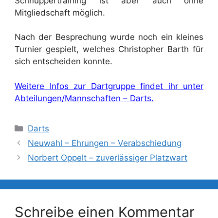
Schnuppertraining ist aber auch ohne
Mitgliedschaft möglich.
Nach der Besprechung wurde noch ein kleines
Turnier gespielt, welches Christopher Barth für
sich entscheiden konnte.
Weitere Infos zur Dartgruppe findet ihr unter
Abteilungen/Mannschaften – Darts.
Kategorien
Darts
Neuwahl – Ehrungen – Verabschiedung
Norbert Oppelt – zuverlässiger Platzwart
Schreibe einen Kommentar