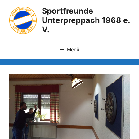
Zum
Sportfreunde
Inhalt
Unterpreppach 1968 e.
springen
V.
Menü