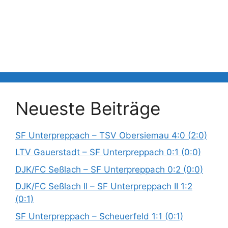
Neueste Beiträge
SF Unterpreppach – TSV Obersiemau 4:0 (2:0)
LTV Gauerstadt – SF Unterpreppach 0:1 (0:0)
DJK/FC Seßlach – SF Unterpreppach 0:2 (0:0)
DJK/FC Seßlach II – SF Unterpreppach II 1:2
(0:1)
SF Unterpreppach – Scheuerfeld 1:1 (0:1)