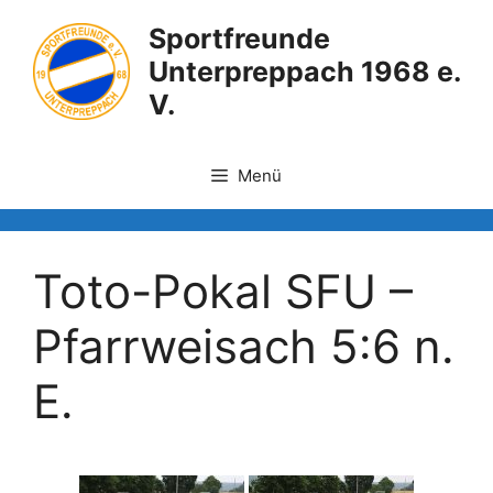
Zum
Sportfreunde
Inhalt
Unterpreppach 1968 e.
springen
V.
Menü
Toto-Pokal SFU –
Pfarrweisach 5:6 n.
E.